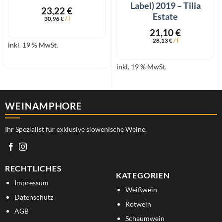
Label) 2019 – Tilia
23,22
€
Estate
30,96
€
/
l
21,10
€
28,13
€
/
l
inkl. 19 % MwSt.
inkl. 19 % MwSt.
WEINAMPHORE
Ihr Spezialist für exklusive slowenische Weine.
RECHTLICHES
KATEGORIEN
Impressum
Weißwein
Datenschutz
Rotwein
AGB
Schaumwein