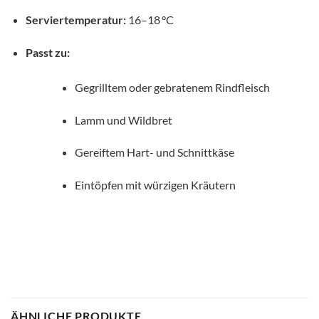
Serviertemperatur:
16–18 °C
Passt zu:
Gegrilltem oder gebratenem Rindfleisch
Lamm und Wildbret
Gereiftem Hart- und Schnittkäse
Eintöpfen mit würzigen Kräutern
ÄHNLICHE PRODUKTE