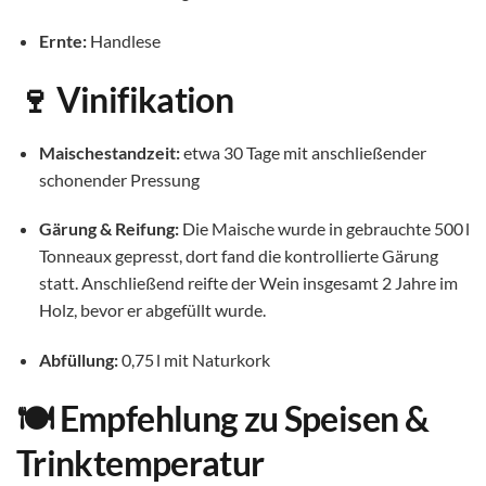
Ernte:
Handlese
🍷 Vinifikation
Maischestandzeit:
etwa 30 Tage mit anschließender
schonender Pressung
Gärung & Reifung:
Die Maische wurde in gebrauchte 500 l
Tonneaux gepresst, dort fand die kontrollierte Gärung
statt. Anschließend reifte der Wein insgesamt 2 Jahre im
Holz, bevor er abgefüllt wurde.
Abfüllung:
0,75 l mit Naturkork
🍽️ Empfehlung zu Speisen &
Trinktemperatur