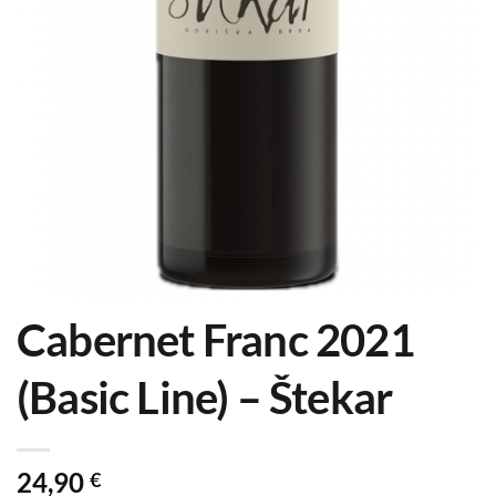
Cabernet Franc 2021
(Basic Line) – Štekar
24,90
€