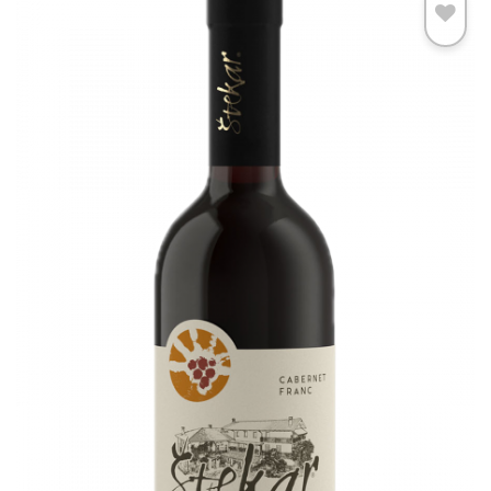
Add to
wishlist