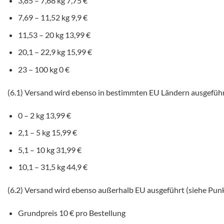
3,85 – 7,68 kg 7,75 €
7,69 – 11,52 kg 9,9 €
11,53 – 20 kg 13,99 €
20,1 – 22,9 kg 15,99 €
23 – 100 kg 0 €
(6.1) Versand wird ebenso in bestimmten EU Ländern ausgeführ
0 – 2 kg 13,99 €
2,1 – 5 kg 15,99 €
5,1 – 10 kg 31,99 €
10,1 – 31,5 kg 44,9 €
(6.2) Versand wird ebenso außerhalb EU ausgeführt (siehe Pun
Grundpreis 10 € pro Bestellung