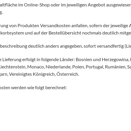
altfläche im Online-Shop oder im jeweiligen Angebot ausgewiesen
g.
ung von Produkten Versandkosten anfallen, sofern der jeweilige Ar
orbsystem und auf der Bestellübersicht nochmals deutlich mitget
tbeschreibung deutlich anders angegeben, sofort versandfertig (Li
 Lieferung erfolgt in folgende Länder: Bosnien und Herzegowina, 
d, Liechtenstein, Monaco, Niederlande, Polen, Portugal, Rumänien, 
arn, Vereinigtes Königreich, Österreich.
osten werden wie folgt berechnet: