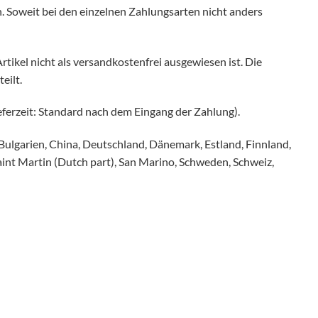
. Soweit bei den einzelnen Zahlungsarten nicht anders
tikel nicht als versandkostenfrei ausgewiesen ist. Die
eilt.
eferzeit: Standard nach dem Eingang der Zahlung).
Bulgarien, China, Deutschland, Dänemark, Estland, Finnland,
Saint Martin (Dutch part), San Marino, Schweden, Schweiz,