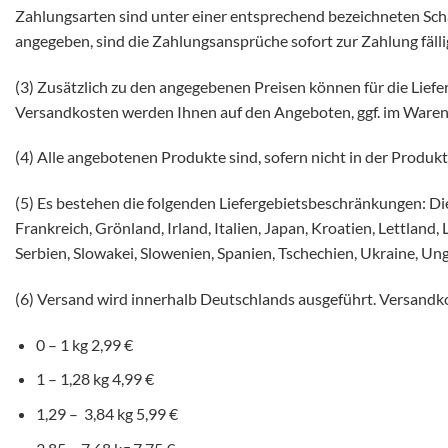
Zahlungsarten sind unter einer entsprechend bezeichneten Sch
angegeben, sind die Zahlungsansprüche sofort zur Zahlung fälli
(3) Zusätzlich zu den angegebenen Preisen können für die Liefer
Versandkosten werden Ihnen auf den Angeboten, ggf. im Warenk
(4) Alle angebotenen Produkte sind, sofern nicht in der Produk
(5) Es bestehen die folgenden Liefergebietsbeschränkungen: Die
Frankreich, Grönland, Irland, Italien, Japan, Kroatien, Lettlan
Serbien, Slowakei, Slowenien, Spanien, Tschechien, Ukraine, Ung
(6) Versand wird innerhalb Deutschlands ausgeführt. Versandk
0 – 1 kg 2,99 €
1 – 1,28 kg 4,99 €
1,29 – 3,84 kg 5,99 €