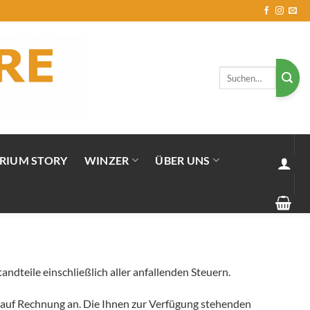
Suchen
nach:
RIUM STORY
WINZER
ÜBER UNS
ndteile einschließlich aller anfallenden Steuern.
auf auf Rechnung an. Die Ihnen zur Verfügung stehenden