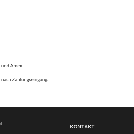
er und Amex
e nach Zahlungseingang.
N
KONTAKT