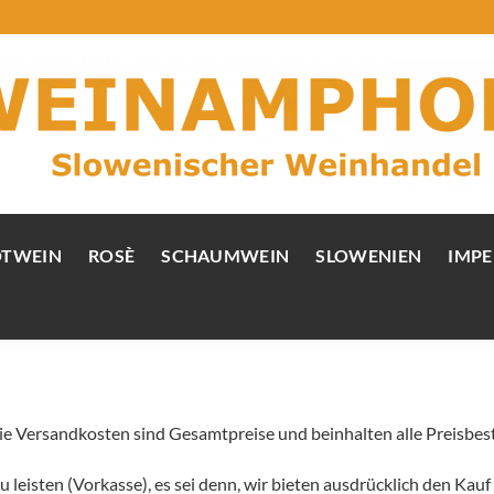
OTWEIN
ROSÈ
SCHAUMWEIN
SLOWENIEN
IMPE
ie Versandkosten sind Gesamtpreise und beinhalten alle Preisbesta
 zu leisten (Vorkasse), es sei denn, wir bieten ausdrücklich den K