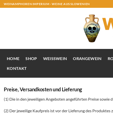
Zum
WEINAMPHOREN IMPERIUM - WEINE AUS SLOWENIEN
Inhalt
springen
HOME
SHOP
WEISSWEIN
ORANGEWEIN
R
KONTAKT
Preise, Versandkosten und Lieferung
(1) Die in den jeweiligen Angeboten angeführten Preise sowie d
(2) Der jeweilige Kaufpreis ist vor der Lieferung des Produktes