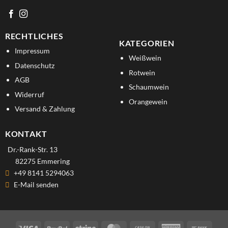
RECHTLICHES
KATEGORIEN
Impressum
Weißwein
Datenschutz
Rotwein
AGB
Schaumwein
Widerruf
Orangewein
Versand & Zahlung
KONTAKT
Dr.-Rank-Str. 13
82275 Emmering
+49 8141 5294063
E-Mail senden
Visa
PayPal
Stripe
MasterCard
Cash
American
Bank