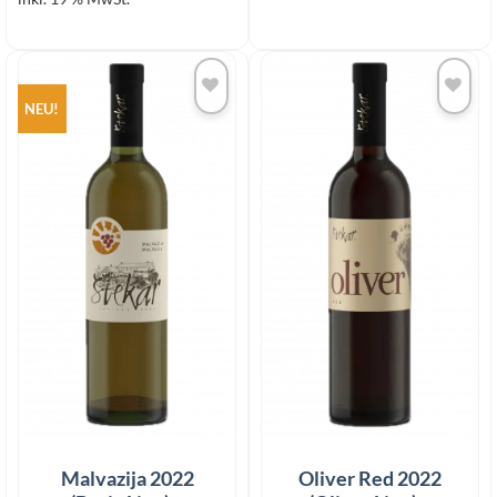
NEU!
Add to
Add to
wishlist
wishlist
Malvazija 2022
Oliver Red 2022