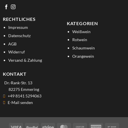
RECHTLICHES
KATEGORIEN
Impressum
Weißwein
Datenschutz
Rotwein
AGB
Schaumwein
Widerruf
Orangewein
Versand & Zahlung
KONTAKT
Dr.-Rank-Str. 13
82275 Emmering
+49 8141 5294063
E-Mail senden
Visa
PayPal
Stripe
MasterCard
Cash
American
Bank