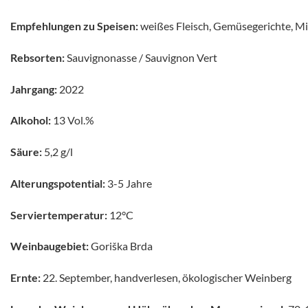
Empfehlungen zu Speisen:
weißes Fleisch, Gemüsegerichte, M
Rebsorten:
Sauvignonasse / Sauvignon Vert
Jahrgang:
2022
Alkohol:
13 Vol.%
Säure:
5,2 g/l
Alterungspotential:
3-5 Jahre
Serviertemperatur:
12°C
Weinbaugebiet:
Goriška Brda
Ernte:
22. September, handverlesen, ökologischer Weinberg