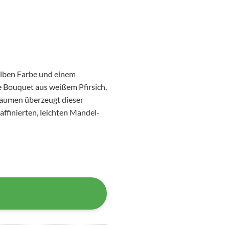
elben Farbe und einem
 Bouquet aus weißem Pfirsich,
Gaumen überzeugt dieser
ffinierten, leichten Mandel-