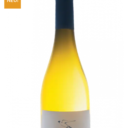
NEU!
Add to
wishlist