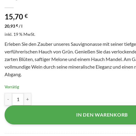
15,70
€
20,93
€
/
l
inkl. 19 % MwSt.
Erleben Sie den Zauber unseres Sauvignonasse mit seiner tiefg
verführerischen Hauch von Grün. Genießen Sie das verlockende
zarten Blüten, saftiger Melone und einem Hauch Mandel. Am 
vollmundige Wein durch seine mineralische Eleganz und einen ra
Abgang.
Vorrätig
Tajo 2022 - Šibav Menge
IN DEN WARENKORB