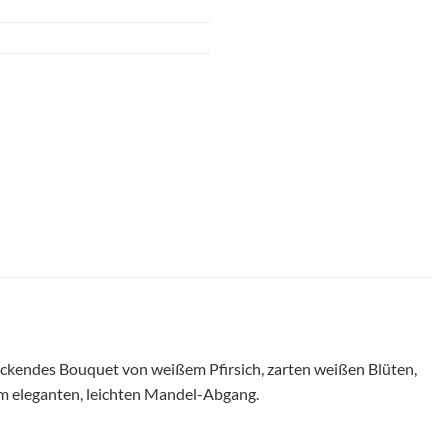
rlockendes Bouquet von weißem Pfirsich, zarten weißen Blüten,
m eleganten, leichten Mandel-Abgang.