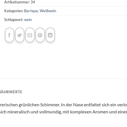
Artikelnummer:
34
Kategorien:
Barrique
,
Weißwein
Schlagwort:
wein
 NÄHRWERTE
rerischen grünlichen Schimmer. In der Nase entfaltet sich ein ve
sich mineralisch und vollmundig, mit komplexen Aromen und eine