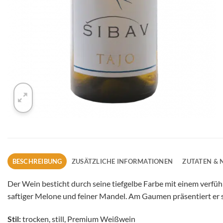
BESCHREIBUNG
ZUSÄTZLICHE INFORMATIONEN
ZUTATEN &
Der Wein besticht durch seine tiefgelbe Farbe mit einem verfüh
saftiger Melone und feiner Mandel. Am Gaumen präsentiert er 
Stil:
trocken, still, Premium Weißwein