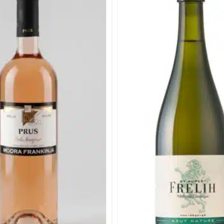
Add to
wishlist