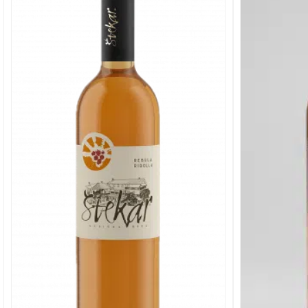
Add to
wishlist