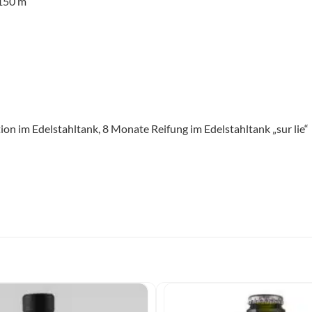
150 m
n im Edelstahltank, 8 Monate Reifung im Edelstahltank „sur lie“