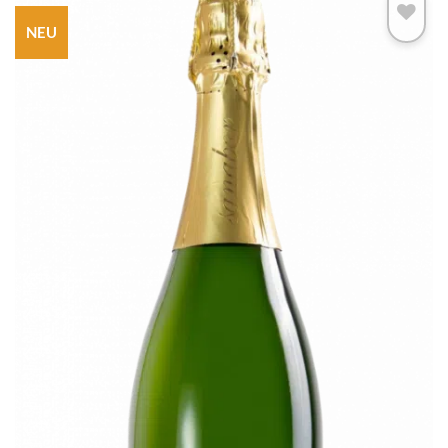
NEU
Add to
wishlist