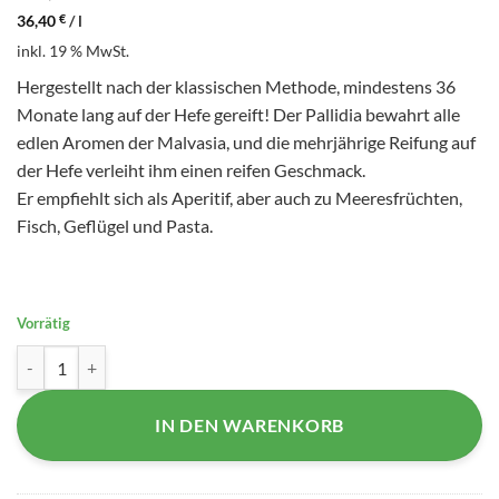
36,40
€
/
l
inkl. 19 % MwSt.
Hergestellt nach der klassischen Methode, mindestens 36
Monate lang auf der Hefe gereift! Der Pallidia bewahrt alle
edlen Aromen der Malvasia, und die mehrjährige Reifung auf
der Hefe verleiht ihm einen reifen Geschmack.
Er empfiehlt sich als Aperitif, aber auch zu Meeresfrüchten,
Fisch, Geflügel und Pasta.
Vorrätig
Pallidia Brut Natur (Malvazija) - Sanabor Menge
IN DEN WARENKORB