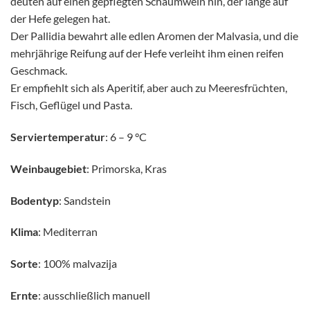
deuten auf einen gepflegten Schaumwein hin, der lange auf
der Hefe gelegen hat.
Der Pallidia bewahrt alle edlen Aromen der Malvasia, und die
mehrjährige Reifung auf der Hefe verleiht ihm einen reifen
Geschmack.
Er empfiehlt sich als Aperitif, aber auch zu Meeresfrüchten,
Fisch, Geflügel und Pasta.
Serviertemperatur
: 6 – 9 °C
Weinbaugebiet
: Primorska, Kras
Bodentyp
: Sandstein
Klima
: Mediterran
Sorte
: 100% malvazija
Ernte
: ausschließlich manuell