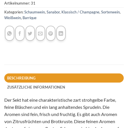
Artikelnummer:
31
Kategorien:
Schaumwein
,
Sanabor
,
Klassisch / Champagne
,
Sortenwein
,
Weißwein
,
Barrique
BESCHREIBUNG
ZUSÄTZLICHE INFORMATIONEN
Der Sekt hat eine charakteristische zart strohgelbe Farbe,
feine Bläschen und ein lang anhaltendes Sprudeln. Die
Aromen sind fein, frisch und fruchtig. Es gibt auch Aromen
von Zitrusfrüchten und Brotkruste. Diese feinen Aromen