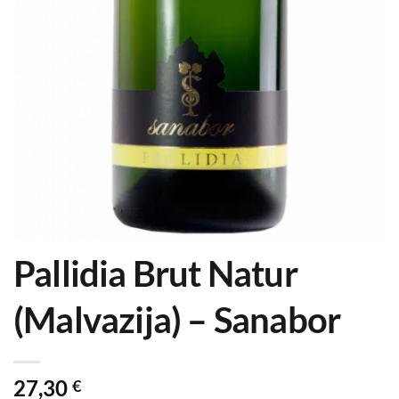
Pallidia Brut Natur
(Malvazija) – Sanabor
27,30
€