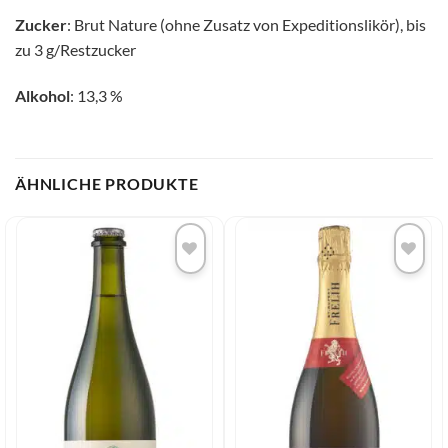
Zucker
: Brut Nature (ohne Zusatz von Expeditionslikör), bis
zu 3 g/Restzucker
Alkohol
: 13,3 %
ÄHNLICHE PRODUKTE
Add to
Add to
wishlist
wishlist