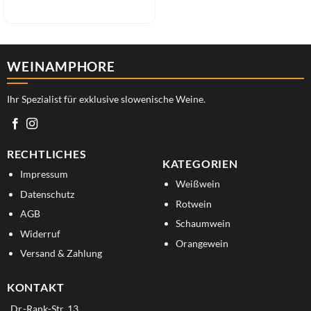
WEINAMPHORE
Ihr Spezialist für exklusive slowenische Weine.
RECHTLICHES
KATEGORIEN
Impressum
Weißwein
Datenschutz
Rotwein
AGB
Schaumwein
Widerruf
Orangewein
Versand & Zahlung
KONTAKT
Dr.-Rank-Str. 13