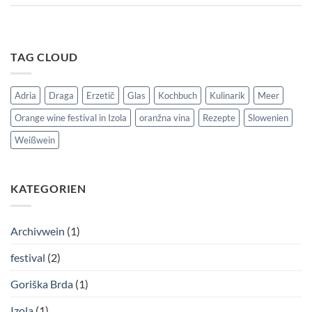
TAG CLOUD
Adria
Draga
Erzetič
Glas
Kochbuch
Kulinarik
Meer
Orange wine festival in Izola
oranžna vina
Rezepte
Slowenien
Weißwein
KATEGORIEN
Archivwein
(1)
festival
(2)
Goriška Brda
(1)
Izola
(1)