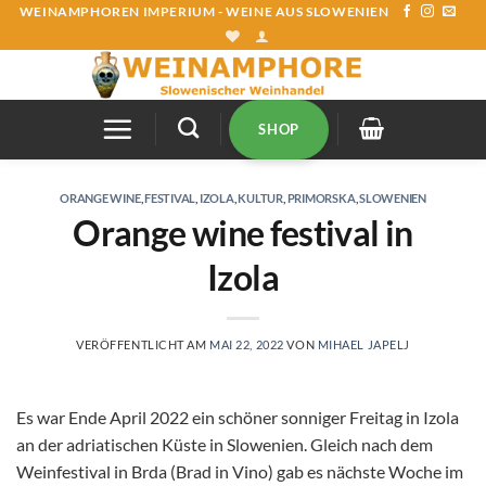
Zum
WEINAMPHOREN IMPERIUM - WEINE AUS SLOWENIEN
Inhalt
springen
SHOP
ORANGE WINE
,
FESTIVAL
,
IZOLA
,
KULTUR
,
PRIMORSKA
,
SLOWENIEN
Orange wine festival in
Izola
VERÖFFENTLICHT AM
MAI 22, 2022
VON
MIHAEL JAPELJ
Es war Ende April 2022 ein schöner sonniger Freitag in Izola
an der adriatischen Küste in Slowenien. Gleich nach dem
Weinfestival in Brda (Brad in Vino) gab es nächste Woche im