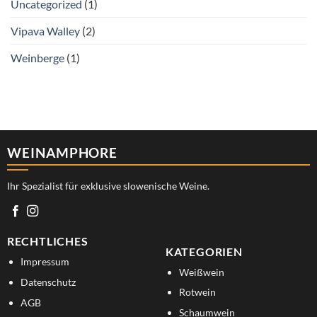
Uncategorized
(1)
Vipava Walley
(2)
Weinberge
(1)
WEINAMPHORE
Ihr Spezialist für exklusive slowenische Weine.
RECHTLICHES
KATEGORIEN
Impressum
Weißwein
Datenschutz
Rotwein
AGB
Schaumwein