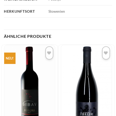
HERKUNFTSORT
Slowenien
ÄHNLICHE PRODUKTE
NEU!
Add to
Add to
wishlist
wishlist