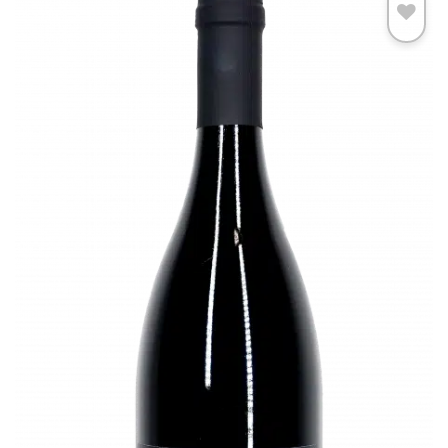
Add to
wishlist