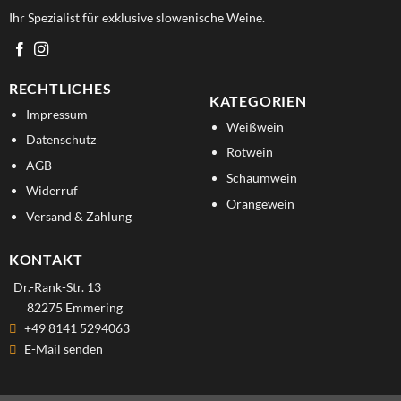
Ihr Spezialist für exklusive slowenische Weine.
RECHTLICHES
KATEGORIEN
Impressum
Weißwein
Datenschutz
Rotwein
AGB
Schaumwein
Widerruf
Orangewein
Versand & Zahlung
KONTAKT
Dr.-Rank-Str. 13
82275 Emmering
+49 8141 5294063
E-Mail senden