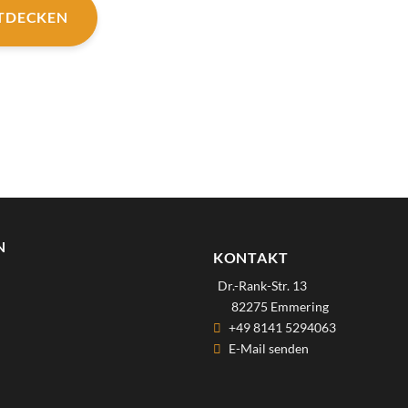
NTDECKEN
N
KONTAKT
Dr.-Rank-Str. 13
82275 Emmering
+49 8141 5294063
E-Mail senden