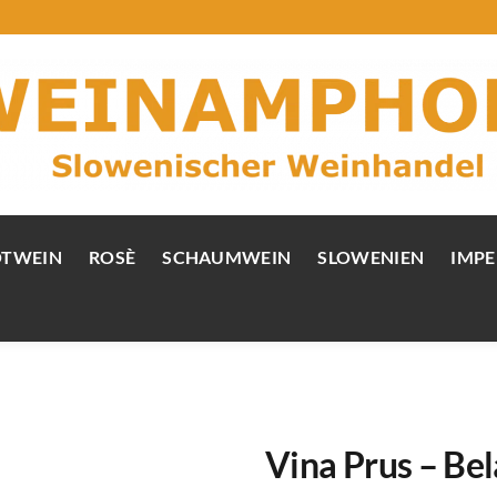
OTWEIN
ROSÈ
SCHAUMWEIN
SLOWENIEN
IMPE
Vina Prus – Bel