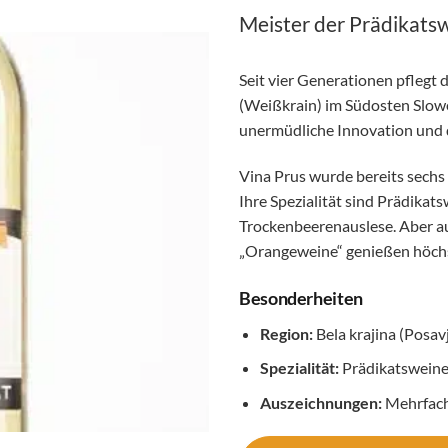
Meister der Prädikats
Seit vier Generationen pflegt 
(Weißkrain) im Südosten Slowen
unermüdliche Innovation und d
Vina Prus wurde bereits sechs
Ihre Spezialität sind Prädikats
Trockenbeerenauslese. Aber au
„Orangeweine“ genießen höch
Besonderheiten
Region:
Bela krajina (Posav
Spezialität:
Prädikatsweine
Auszeichnungen:
Mehrfach