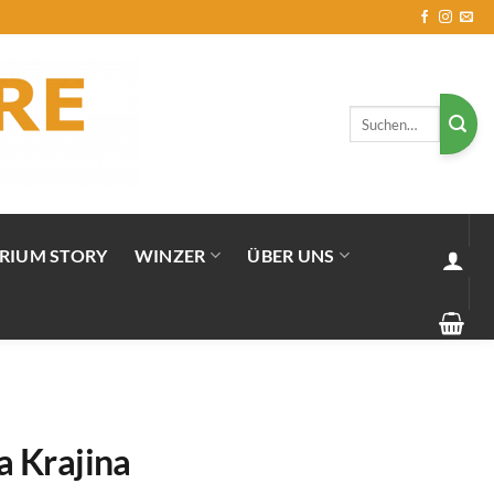
Suchen
nach:
RIUM STORY
WINZER
ÜBER UNS
a Krajina