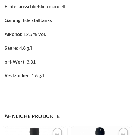
Ernte
: ausschließlich manuell
Gärung
: Edelstalltanks
Alkohol
: 12.5 % Vol.
Säure
: 4.8 g/l
pH-Wert
: 3.31
Restzucker
: 1.6 g/l
ÄHNLICHE PRODUKTE