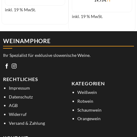
19,73
€
/
l
inkl. 19 % MwSt.
inkl. 19 % MwSt.
WEINAMPHORE
Ihr Spezialist für exklusive slowenische Weine.
RECHTLICHES
KATEGORIEN
Impressum
Weißwein
Datenschutz
Rotwein
AGB
Schaumwein
Widerruf
Orangewein
Versand & Zahlung