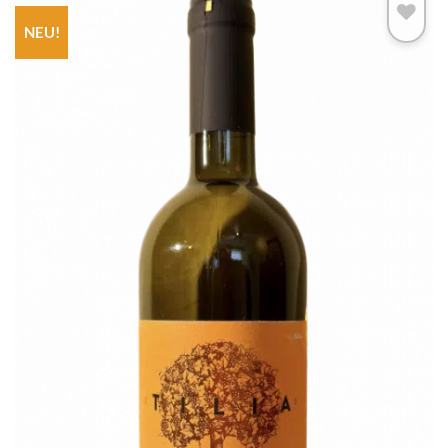
NEU!
Add to
wishlist