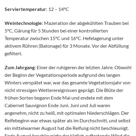
Serviertemperatur
: 12 – 14°C
Weintechnologie
: Mazeration der abgekühlten Trauben bei
5°C, Gärung für 5 Stunden bei einer kontrollierten
Temperatur zwischen 15°C und 16°C. Hefelagerung unter
aktivem Rühren (Batonage) für 3 Monate. Vor der Abfüllung
gefiltert.
Zum Jahrgang
: Einer der ruhigeren der letzten Jahre. Obwohl
der Beginn der Vegetationsperiode aufgrund des langen
Winters verspätet war, war das gesamte Vegetationsjahr von
nicht stressigen Wetterereignissen geprägt. Die Blüte der
frühen Sorten begann Ende Mai und endete mit dem
Cabernet Sauvignon Ende Juni. Juni und Juli waren
angenehm, nicht zu heiß, mit optimalen Niederschlägen. Der
Reifebeginn war etwas später als im Durchschnitt, und selbst
ein mittelwarmer August hat die Reifung nicht beschleunigt.
Ende August beschleunigte der täglich auftretende Wind die