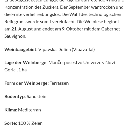
Konzentration des Zuckers. Der September war trocken und
die Ernte verlief reibungslos. Die Wahl des technologischen
Reifegrads wurde somit vereinfacht. Die Weinlese beginnt
am 21. August und endet am 9. Oktober mit dem Cabernet
Sauvignon.
Weinbaugebiet
: Vipavska Dolina (Vipava Tal)
Lage der Weinberge
: Manče, posestvo Univerze v Novi
Gorici, 1 ha
Form der Weinberge
: Terrassen
Bodentyp
: Sandstein
Klima
: Mediterran
Sorte
: 100 % Zelen