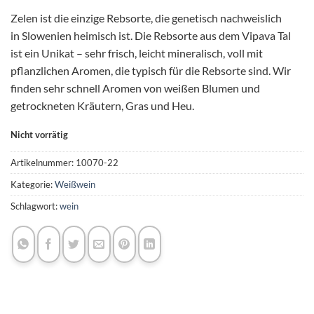
Zelen
ist
die
einzige
Rebsorte
,
die
genetisch
nachweislich
in
Slowenien
heimisch
ist
. Die Rebsorte aus dem Vipava Tal
ist ein Unikat – sehr frisch, leicht mineralisch, voll mit
pflanzlichen Aromen, die typisch für die Rebsorte sind. Wir
finden sehr schnell Aromen von weißen Blumen und
getrockneten Kräutern, Gras und Heu.
Nicht vorrätig
Artikelnummer:
10070-22
Kategorie:
Weißwein
Schlagwort:
wein