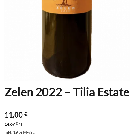
Zelen 2022 – Tilia Estate
11,00
€
14,67
€
/
l
inkl. 19 % MwSt.