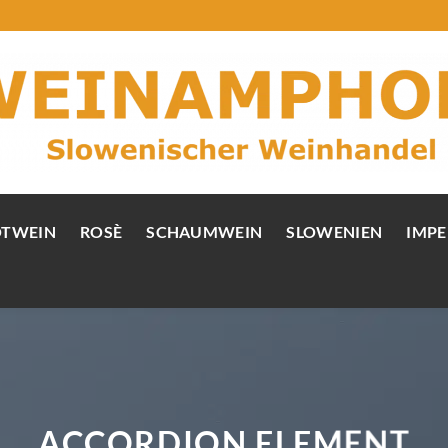
OTWEIN
ROSÈ
SCHAUMWEIN
SLOWENIEN
IMPE
ACCORDION ELEMENT