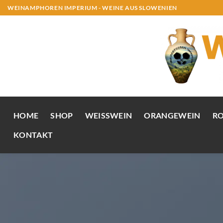
Zum
WEINAMPHOREN IMPERIUM - WEINE AUS SLOWENIEN
Inhalt
springen
HOME
SHOP
WEISSWEIN
ORANGEWEIN
R
KONTAKT