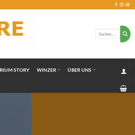
Suchen
nach:
RIUM STORY
WINZER
ÜBER UNS