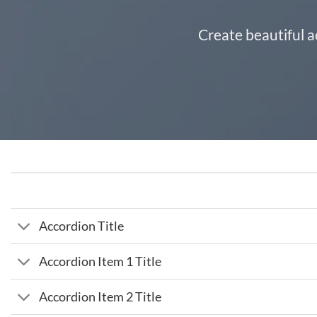
Create beautiful a
Accordion Title
Accordion Item 1 Title
Accordion Item 2 Title