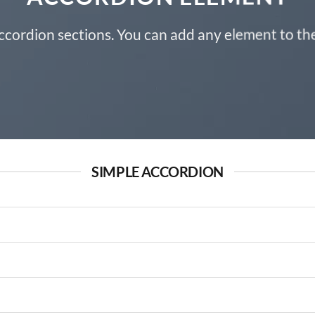
ccordion sections. You can add any element to th
SIMPLE ACCORDION