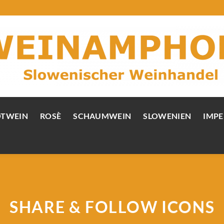
OTWEIN
ROSÈ
SCHAUMWEIN
SLOWENIEN
IMPE
SHARE & FOLLOW ICONS