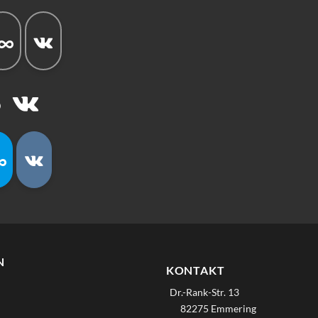
N
KONTAKT
Dr.-Rank-Str. 13
82275 Emmering