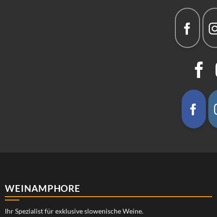
WEINAMPHORE
Ihr Spezialist für exklusive slowenische Weine.