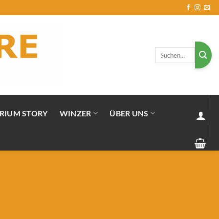
Suchen
nach:
RIUM STORY
WINZER
ÜBER UNS