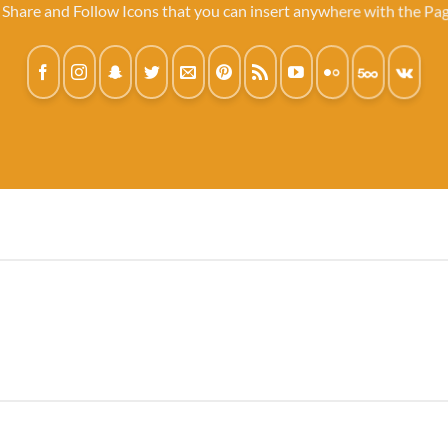
 Share and Follow Icons that you can insert anywhere with the Pag